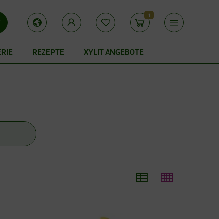
1
ERIE
REZEPTE
XYLIT ANGEBOTE