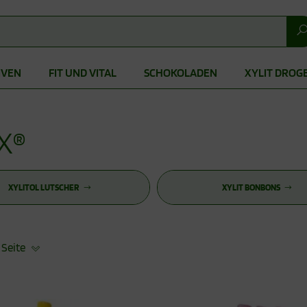
IVEN
FIT UND VITAL
SCHOKOLADEN
XYLIT DROG
X®
XYLITOL LUTSCHER
XYLIT BONBONS
 Seite