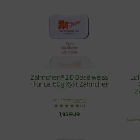
Zähnchen® 2.0 Dose weiss
Lol
- für ca. 60g Xylit Zähnchen
Z
Lieferzeit:
1-4 Tage
(4)
1,95 EUR
Stückpre