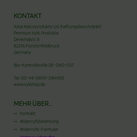
KONTAKT
Xyba Naturprodukte UG (haftungsbeschränkt)
Premium Xylit Produkte
Denkmalstr. 8
82256 Fürstenfeldbruck
Germany
Bio-Kontrollstelle DE-ÖKO-037
Tel: 00-49-08141-3184950
www.xylishop.de
MEHR ÜBER...
Kontakt
Widerrufsbelehrung
Widerrufs-Formular