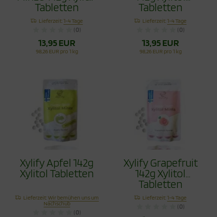
Tabletten
Tabletten
Lieferzeit:
1-4 Tage
Lieferzeit:
1-4 Tage
(0)
(0)
13,95 EUR
13,95 EUR
98,26 EUR pro 1 kg
98,26 EUR pro 1 kg
Xylify Apfel 142g
Xylify Grapefruit
Xylitol Tabletten
142g Xylitol
Tabletten
Lieferzeit:
Wir bemühen uns um
Lieferzeit:
1-4 Tage
Nachschub
(0)
(0)