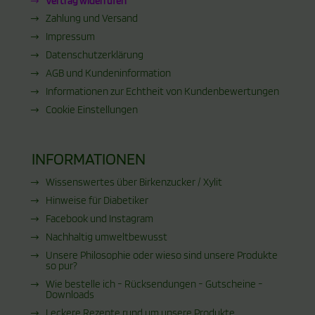
Vertrag widerrufen
Zahlung und Versand
Impressum
Datenschutzerklärung
AGB und Kundeninformation
Informationen zur Echtheit von Kundenbewertungen
Cookie Einstellungen
INFORMATIONEN
Wissenswertes über Birkenzucker / Xylit
Hinweise für Diabetiker
Facebook und Instagram
Nachhaltig umweltbewusst
Unsere Philosophie oder wieso sind unsere Produkte
so pur?
Wie bestelle ich - Rücksendungen - Gutscheine -
Downloads
Leckere Rezepte rund um unsere Produkte